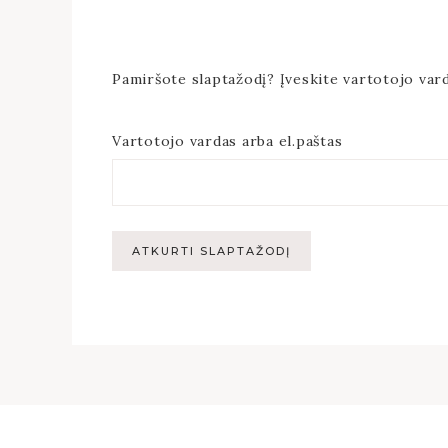
Pamiršote slaptažodį? Įveskite vartotojo vard
Vartotojo vardas arba el.paštas
ATKURTI SLAPTAŽODĮ