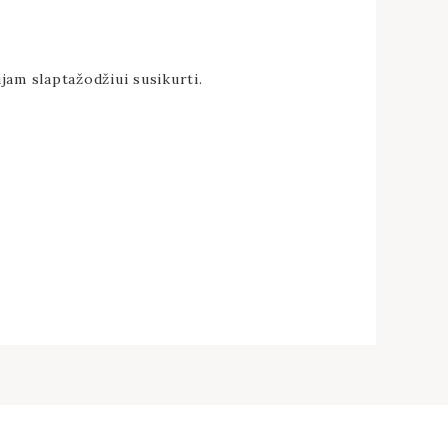
jam slaptažodžiui susikurti.