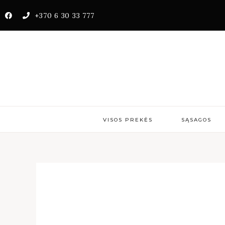
+370 6 30 33 777
VISOS PREKĖS
SĄSAGOS