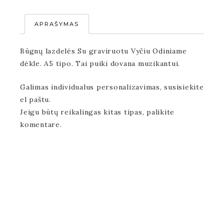
APRAŠYMAS
Būgnų lazdelės Su graviruotu Vyčiu Odiniame
dėkle. A5 tipo. Tai puiki dovana muzikantui.
Galimas individualus personalizavimas, susisiekite
el paštu.
Jeigu būtų reikalingas kitas tipas, palikite
komentare.