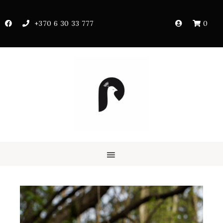
+370 6 30 33 777
0