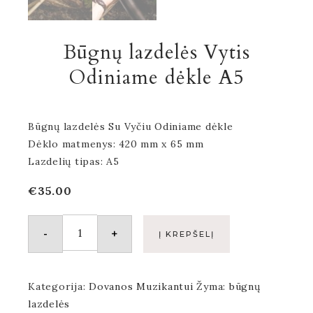
Būgnų lazdelės Vytis
Odiniame dėkle A5
Būgnų lazdelės Su Vyčiu Odiniame dėkle
Dėklo matmenys: 420 mm x 65 mm
Lazdelių tipas: A5
€
35.00
-
+
Į KREPŠELĮ
Kategorija:
Dovanos Muzikantui
Žyma:
būgnų
lazdelės