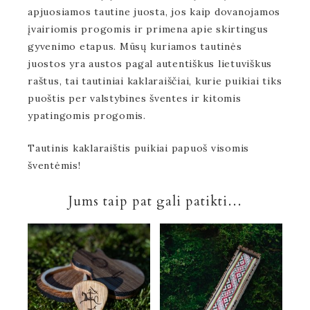
apjuosiamos tautine juosta, jos kaip dovanojamos
įvairiomis progomis ir primena apie skirtingus
gyvenimo etapus. Mūsų kuriamos tautinės
juostos yra austos pagal autentiškus lietuviškus
raštus, tai tautiniai kaklaraiščiai, kurie puikiai tiks
puoštis per valstybines šventes ir kitomis
ypatingomis progomis.
Tautinis kaklaraištis puikiai papuoš visomis
šventėmis!
Jums taip pat gali patikti…