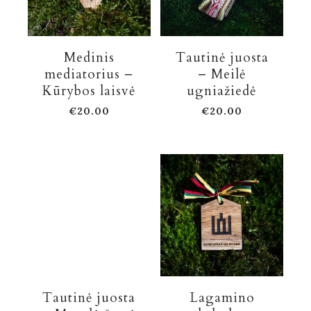
Medinis
Tautinė juosta
mediatorius –
– Meilė
Kūrybos laisvė
ugniažiedė
€
20.00
€
20.00
Tautinė juosta
Lagamino