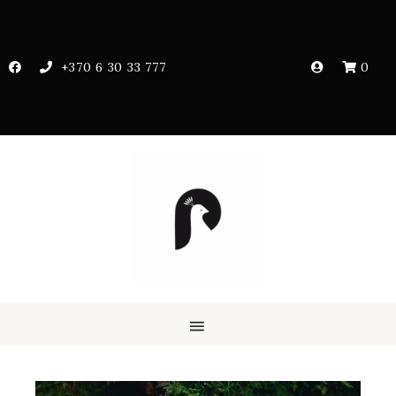
+370 6 30 33 777
0