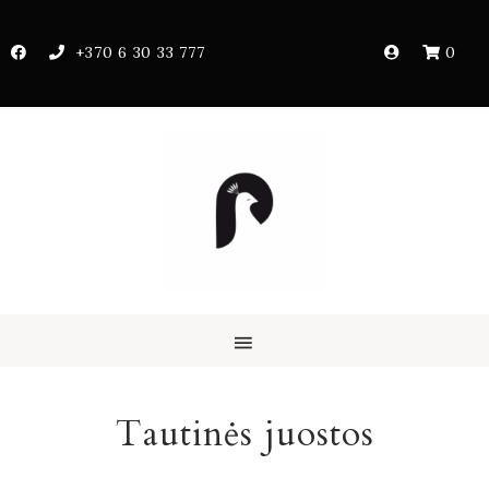
+370 6 30 33 777
0
Tautinės juostos