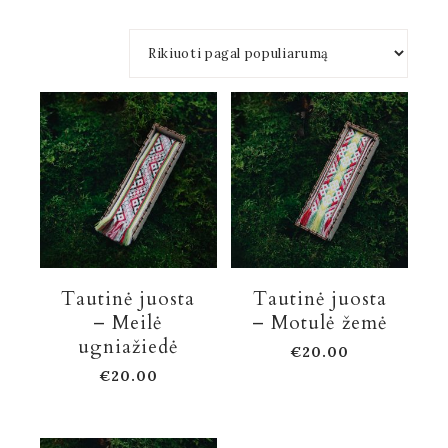
Tautinė juosta
Tautinė juosta
– Meilė
– Motulė žemė
ugniažiedė
€
20.00
€
20.00