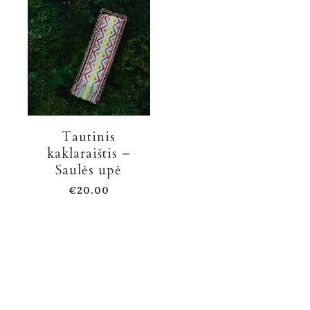
Tautinis
kaklaraištis –
Saulės upė
€
20.00